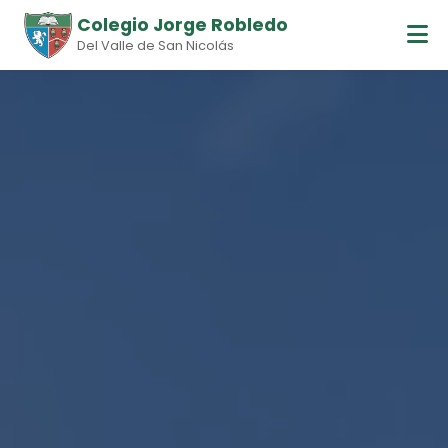
Colegio Jorge Robledo
Del Valle de San Nicolás