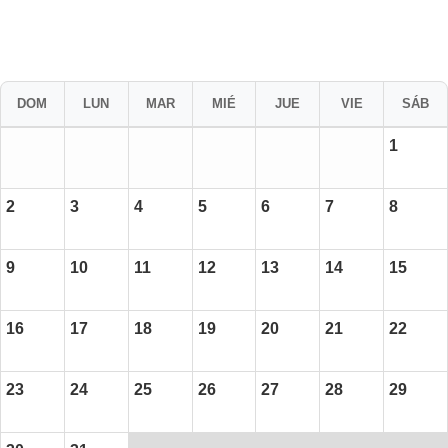
DOM
LUN
MAR
MIÉ
JUE
VIE
SÁB
1
2
3
4
5
6
7
8
9
10
11
12
13
14
15
16
17
18
19
20
21
22
23
24
25
26
27
28
29