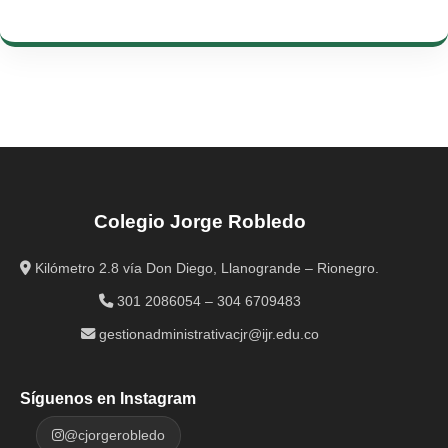
Colegio Jorge Robledo
Kilómetro 2.8 vía Don Diego, Llanogrande – Rionegro.
301 2086054 – 304 6709483
gestionadministrativacjr@ijr.edu.co
Síguenos en Instagram
@cjorgerobledo