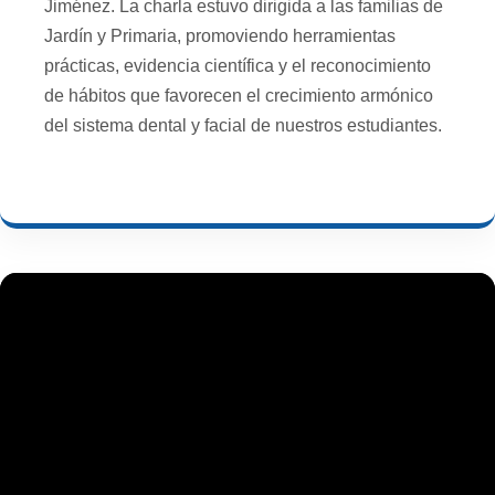
Jiménez. La charla estuvo dirigida a las familias de
Jardín y Primaria, promoviendo herramientas
prácticas, evidencia científica y el reconocimiento
de hábitos que favorecen el crecimiento armónico
del sistema dental y facial de nuestros estudiantes.