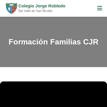
Colegio Jorge Robledo
Del Valle de San Nicolás
Formación Familias CJR