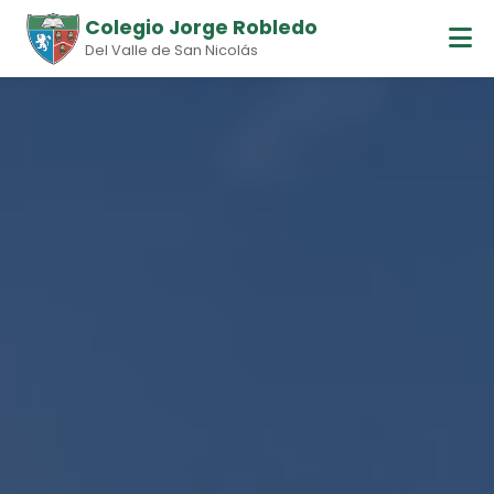
Colegio Jorge Robledo
Del Valle de San Nicolás