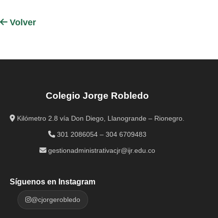
Volver
Colegio Jorge Robledo
Kilómetro 2.8 vía Don Diego, Llanogrande – Rionegro.
301 2086054 – 304 6709483
gestionadministrativacjr@ijr.edu.co
Síguenos en Instagram
@cjorgerobledo