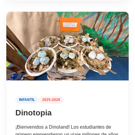
INFANTIL
2025-2026
Dinotopia
¡Bienvenidos a Dinoland! Los estudiantes de
primero emprendieron un viaje millones de años