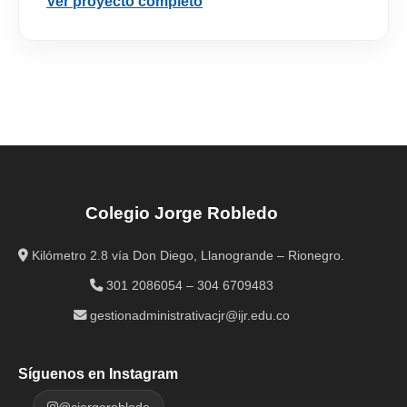
Ver proyecto completo
Colegio Jorge Robledo
Kilómetro 2.8 vía Don Diego, Llanogrande – Rionegro.
301 2086054 – 304 6709483
gestionadministrativacjr@ijr.edu.co
Síguenos en Instagram