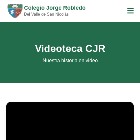
Colegio Jorge Robledo
Del Valle de San Nicolás
Videoteca CJR
Nuestra historia en video