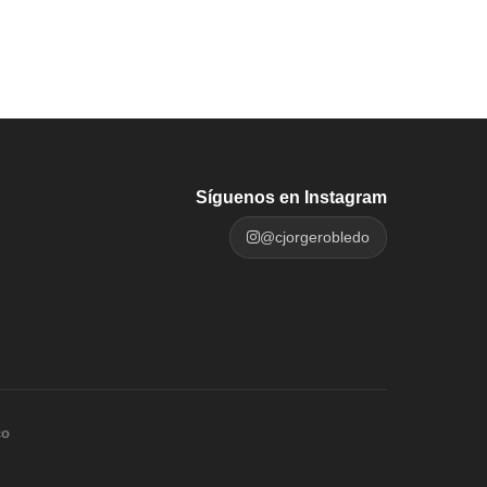
Síguenos en Instagram
@cjorgerobledo
co