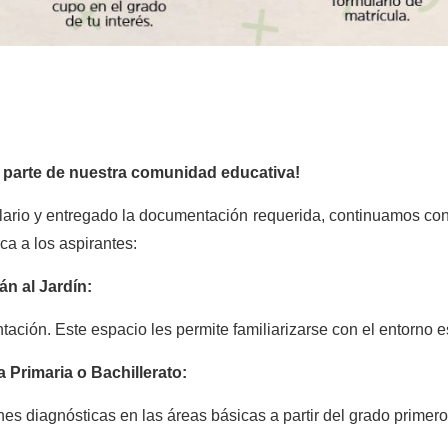
r parte de nuestra comunidad educativa!
ario y entregado la documentación requerida, continuamos co
a a los aspirantes:
án al Jardín:
ación. Este espacio les permite familiarizarse con el entorno e
 Primaria o Bachillerato:
es diagnósticas en las áreas básicas a partir del grado primero