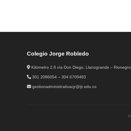
Colegio Jorge Robledo
Kilómetro 2.8 vía Don Diego, Llanogrande – Rionegro
301 2086054 – 304 6709483
gestionadministrativacjr@ijr.edu.co
P