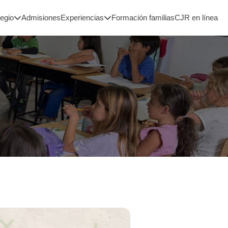
legio
Admisiones
Experiencias
Formación familias
CJR en línea