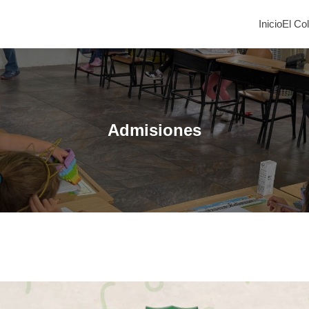
Inicio
El Co
Admisiones