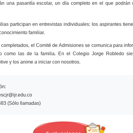
án una pasantía escolar, un día completo en el que podrán c
ias participan en entrevistas individuales: los aspirantes tien
conocimiento familiar.
 completados, el Comité de Admisiones se comunica para infor
io como las de la familia. En el Colegio Jorge Robledo sie
ve y los anime a iniciar con nosotros.
ón:
scjr@ijr.edu.co
483 (Sólo llamadas)