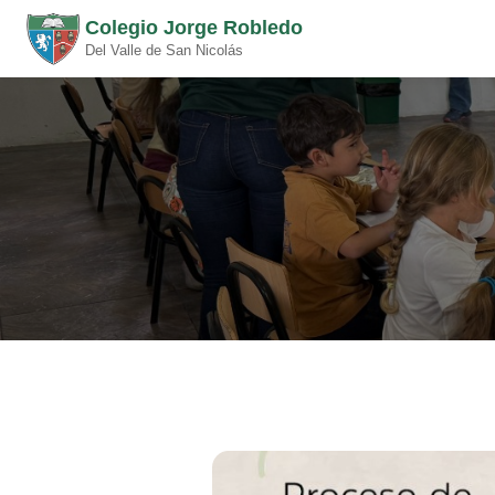
Colegio Jorge Robledo
Del Valle de San Nicolás