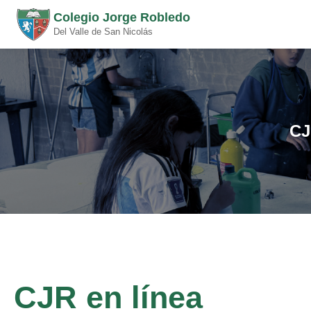
Colegio Jorge Robledo
Del Valle de San Nicolás
CJ
CJR en línea