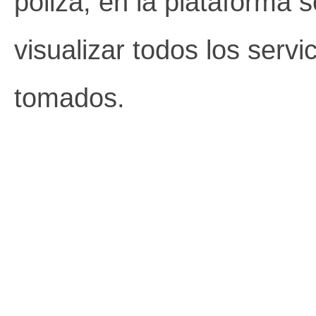
póliza; en la plataforma 
visualizar todos los servi
tomados.