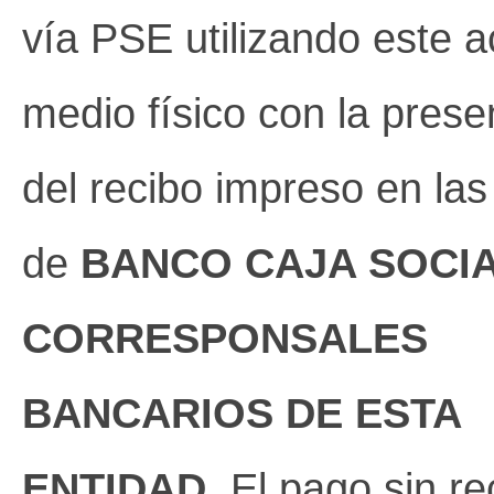
vía PSE utilizando este a
medio físico con la prese
del recibo impreso en las
de
BANCO CAJA SOCIA
CORRESPONSALES
BANCARIOS DE ESTA
ENTIDAD
. El pago sin r