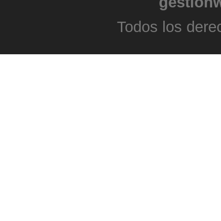
gestion
Todos los dere