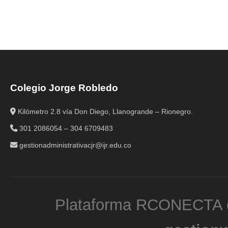
Colegio Jorge Robledo
Kilómetro 2.8 vía Don Diego, Llanogrande – Rionegro.
301 2086054 – 304 6709483
gestionadministrativacjr@ijr.edu.co
Plataforma RCONECTA d