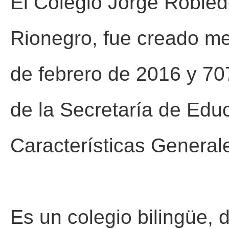
El Colegio Jorge Robled
Rionegro, fue creado me
de febrero de 2016 y 70
de la Secretaría de Edu
Características General
Es un colegio bilingüe, d