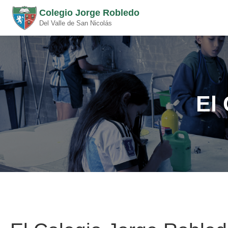
Colegio Jorge Robledo
Del Valle de San Nicolás
El 