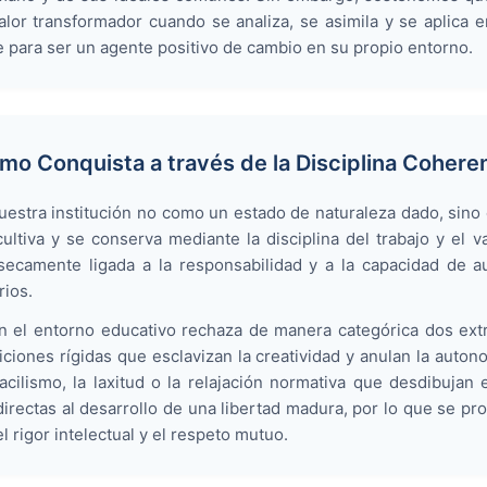
lor transformador cuando se analiza, se asimila y se aplica e
te para ser un agente positivo de cambio en su propio entorno.
omo Conquista a través de la Disciplina Cohere
uestra institución no como un estado de naturaleza dado, sino
ultiva y se conserva mediante la disciplina del trabajo y el v
nsecamente ligada a la responsabilidad y a la capacidad de a
rios.
 en el entorno educativo rechaza de manera categórica dos ext
ciones rígidas que esclavizan la creatividad y anulan la autono
acilismo, la laxitud o la relajación normativa que desdibuja
ectas al desarrollo de una libertad madura, por lo que se pro
l rigor intelectual y el respeto mutuo.