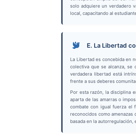
solo adquiere un verdadero va
local, capacitando al estudian
E. La Libertad c
La Libertad es concebida en n
colectiva que se alcanza, se c
verdadera libertad está intrí
frente a sus deberes comunita
Por esta razón, la disciplina
aparta de las amarras o imposi
combate con igual fuerza el f
reconocidos como amenazas dir
basada en la autorregulación, e