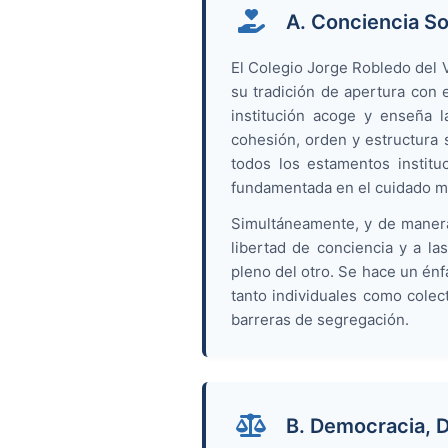
A. Conciencia So
El Colegio Jorge Robledo del 
su tradición de apertura con e
institución acoge y enseña l
cohesión, orden y estructura s
todos los estamentos instit
fundamentada en el cuidado m
Simultáneamente, y de manera 
libertad de conciencia y a la
pleno del otro. Se hace un énfa
tanto individuales como colec
barreras de segregación.
B. Democracia, 