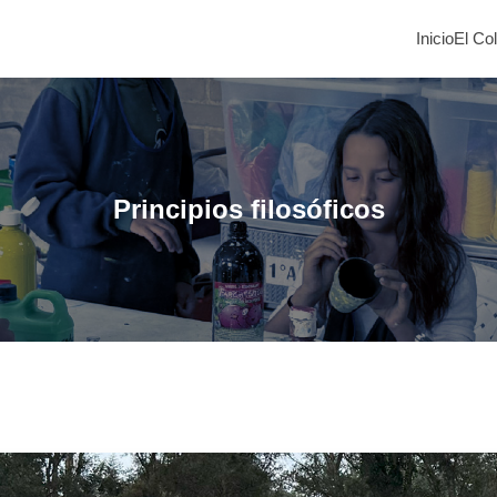
Inicio
El Co
Principios filosóficos