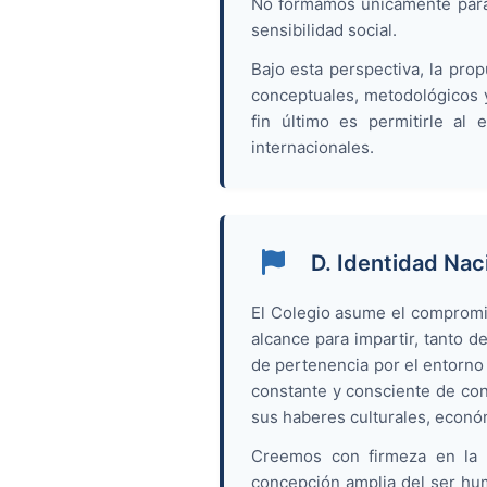
No formamos únicamente para l
sensibilidad social.
Bajo esta perspectiva, la pr
conceptuales, metodológicos y
fin último es permitirle al 
internacionales.
D. Identidad Nac
El Colegio asume el compromis
alcance para impartir, tanto 
de pertenencia por el entorno 
constante y consciente de cono
sus haberes culturales, económ
Creemos con firmeza en la u
concepción amplia del ser hu