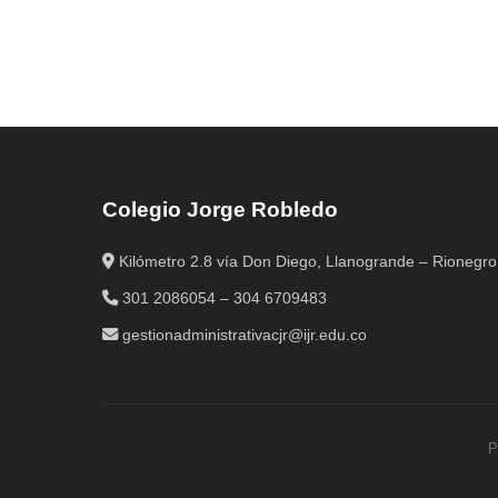
Colegio Jorge Robledo
Kilómetro 2.8 vía Don Diego, Llanogrande – Rionegro
301 2086054 – 304 6709483
gestionadministrativacjr@ijr.edu.co
P