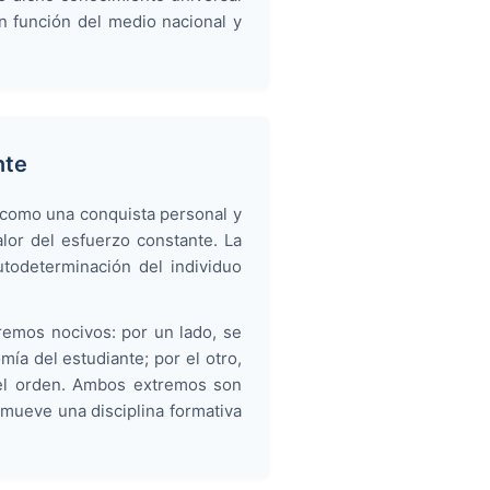
n función del medio nacional y
nte
 como una conquista personal y
alor del esfuerzo constante. La
utodeterminación del individuo
remos nocivos: por un lado, se
mía del estudiante; por el otro,
n el orden. Ambos extremos son
mueve una disciplina formativa