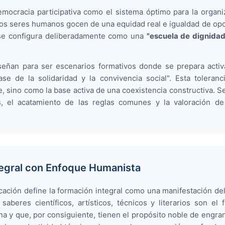
mocracia participativa como el sistema óptimo para la organi
los seres humanos gocen de una equidad real e igualdad de opo
o se configura deliberadamente como una
"escuela de dignidad
señan para ser escenarios formativos donde se prepara activ
ase de la solidaridad y la convivencia social". Esta tolera
e, sino como la base activa de una coexistencia constructiva. S
, el acatamiento de las reglas comunes y la valoración de
tegral con Enfoque Humanista
cación define la formación integral como una manifestación d
aberes científicos, artísticos, técnicos y literarios son el 
 y que, por consiguiente, tienen el propósito noble de engrand