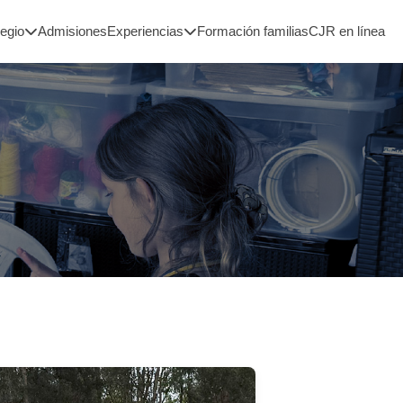
legio
Admisiones
Experiencias
Formación familias
CJR en línea