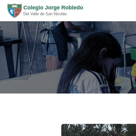
Colegio Jorge Robledo
Del Valle de San Nicolás