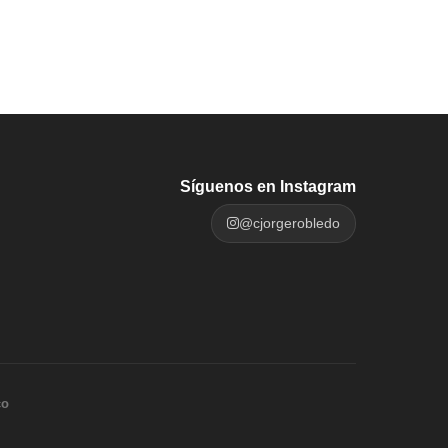
Síguenos en Instagram
@cjorgerobledo
co