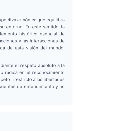
spectiva armónica que equilibra
su entorno. En este sentido, la
elemento histórico esencial de
acciones y las interacciones de
ada de esta visión del mundo,
iante el respeto absoluto a la
pio radica en el reconocimiento
peto irrestricto a las libertades
n puentes de entendimiento y no