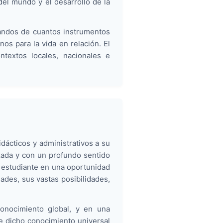
el mundo y el desarrollo de la
candos de cuantos instrumentos
s para la vida en relación. El
ntextos locales, nacionales e
ácticos y administrativos a su
izada y con un profundo sentido
l estudiante en una oportunidad
ades, sus vastas posibilidades,
conocimiento global, y en una
 dicho conocimiento universal