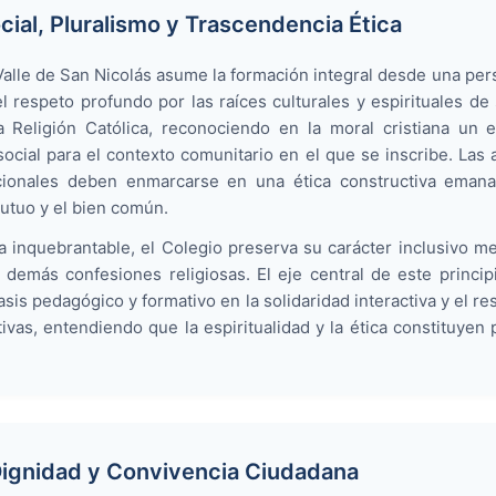
cial, Pluralismo y Trascendencia Ética
Valle de San Nicolás asume la formación integral desde una per
l respeto profundo por las raíces culturales y espirituales de 
a Religión Católica, reconociendo en la moral cristiana un 
ocial para el contexto comunitario en el que se inscribe. Las 
ucionales deben enmarcarse en una ética constructiva eman
utuo y el bien común.
inquebrantable, el Colegio preserva su carácter inclusivo med
s demás confesiones religiosas. El eje central de este princi
sis pedagógico y formativo en la solidaridad interactiva y el res
tivas, entendiendo que la espiritualidad y la ética constituye
Dignidad y Convivencia Ciudadana