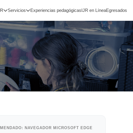
JR
Servicios
Experiencias pedagógicas
IJR en Línea
Egresados
MENDADO: NAVEGADOR MICROSOFT EDGE