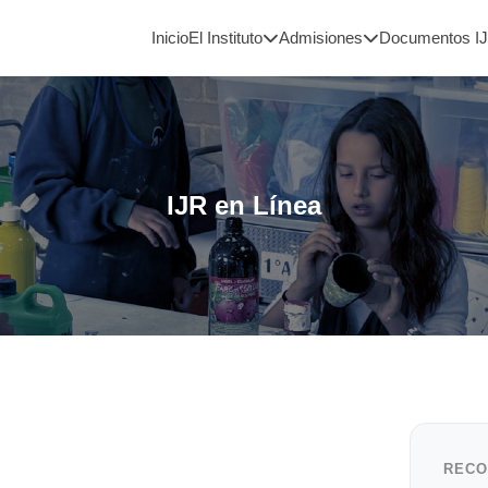
Inicio
El Instituto
Admisiones
Documentos I
IJR en Línea
RECO