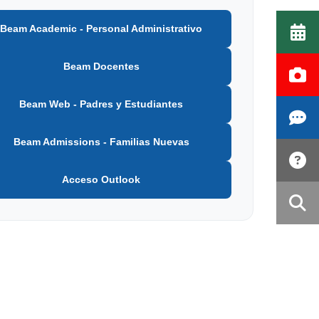
Beam Academic - Personal Administrativo
Beam Docentes
Beam Web - Padres y Estudiantes
Beam Admissions - Familias Nuevas
Acceso Outlook