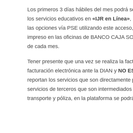
Los primeros 3 días hábiles del mes podrá s
los servicios educativos en
«IJR en Línea»
,
las opciones vía PSE utilizando este acceso,
impreso en las oficinas de BANCO CAJA SOCI
de cada mes.
Tener presente que una vez se realiza la fa
facturación electrónica ante la DIAN y
NO E
reportan los servicios que son directamente p
servicios de terceros que son intermediados p
transporte y póliza, en la plataforma se podr