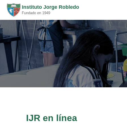
Instituto Jorge Robledo
Fundado en 1949
IJR en línea