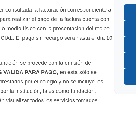
er consultada la facturación correspondiente a
 para realizar el pago de la factura cuenta con
 o medio físico con la presentación del recibo
AL. El pago sin recargo será hasta el día 10
cturación se procede con la emisión de
S VALIDA PARA PAGO
, en esta sólo se
restados por el colegio y no se incluye los
or la institución, tales como fundación,
án visualizar todos los servicios tomados.