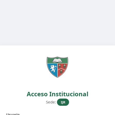
Acceso Institucional
Sede:
IJR
Usuario