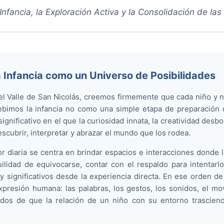
 Infancia, la Exploración Activa y la Consolidación de la
a Infancia como un Universo de Posibilidades
l Valle de San Nicolás, creemos firmemente que cada niño y ni
ebimos la infancia no como una simple etapa de preparación 
nificativo en el que la curiosidad innata, la creatividad desbo
scubrir, interpretar y abrazar el mundo que los rodea.
or diaria se centra en brindar espacios e interacciones donde
uilidad de equivocarse, contar con el respaldo para intentar
 y significativos desde la experiencia directa. En ese orden 
presión humana: las palabras, los gestos, los sonidos, el mov
os de que la relación de un niño con su entorno trasciend