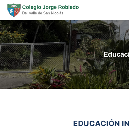
Colegio Jorge Robledo
Del Valle de San Nicolás
Educaci
EDUCACIÓN IN