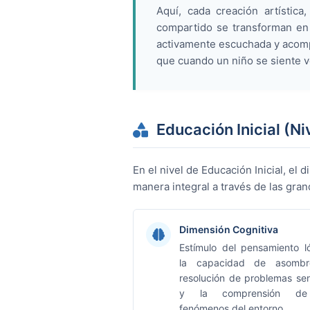
Aquí, cada creación artístic
compartido se transforman en
activamente escuchada y acomp
que cuando un niño se siente ve
Educación Inicial (Ni
En el nivel de Educación Inicial, el
manera integral a través de las gra
Dimensión Cognitiva
Estímulo del pensamiento ló
la capacidad de asombr
resolución de problemas sen
y la comprensión de
fenómenos del entorno.