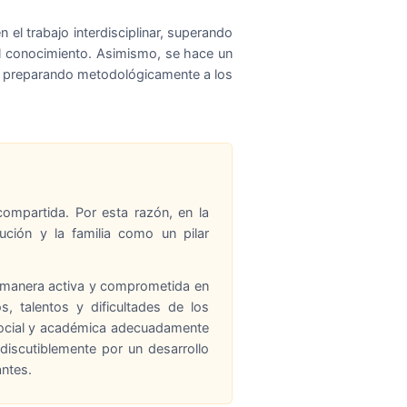
el trabajo interdisciplinar, superando
al conocimiento. Asimismo, se hace un
do, preparando metodológicamente a los
compartida. Por esta razón, en la
tución y la familia como un pilar
 manera activa y comprometida en
, talentos y dificultades de los
 social y académica adecuadamente
ndiscutiblemente por un desarrollo
antes.