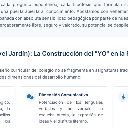
a, cada pregunta espontánea, cada hipótesis que formulan 
 una puerta abierta al conocimiento. Apostamos con vehemenc
añada con absoluta sensibilidad pedagógica por parte de nue
rdaderamente libre, seguro y valorado, su potencial se desplieg
vel Jardín): La Construcción del "YO" en la 
 diseño curricular del colegio no se fragmenta en asignaturas tra
ndes dimensiones del desarrollo humano:
Dimensión Comunicativa
gico,
Potenciación de los lenguajes
o, la
verbales y no verbales, la
cillos
escucha atenta, la expresión de
 los
ideas y el disfrute literario.