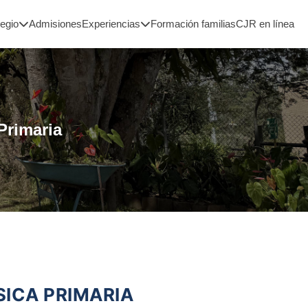
legio
Admisiones
Experiencias
Formación familias
CJR en línea
Primaria
SICA PRIMARIA