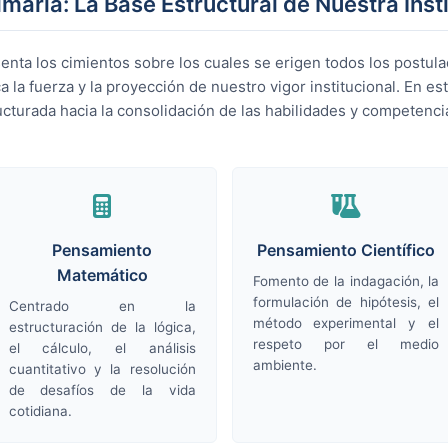
maria: La Base Estructural de Nuestra Inst
enta los cimientos sobre los cuales se erigen todos los postul
 la fuerza y la proyección de nuestro vigor institucional. En est
ucturada hacia la consolidación de las habilidades y competenc
Pensamiento
Pensamiento Científico
Matemático
Fomento de la indagación, la
formulación de hipótesis, el
Centrado en la
método experimental y el
estructuración de la lógica,
respeto por el medio
el cálculo, el análisis
ambiente.
cuantitativo y la resolución
de desafíos de la vida
cotidiana.