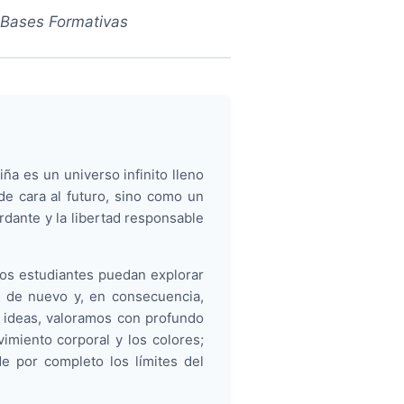
s Bases Formativas
ña es un universo infinito lleno
de cara al futuro, sino como un
rdante y la libertad responsable
 los estudiantes puedan explorar
lo de nuevo y, en consecuencia,
de ideas, valoramos con profundo
imiento corporal y los colores;
e por completo los límites del