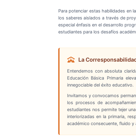
Para potenciar estas habilidades en l
los saberes aislados a través de pro
especial énfasis en el desarrollo pro
estudiantes para los desafíos académi
La Corresponsabilidad 
Entendemos con absoluta clarida
Educación Básica Primaria eleva
innegociable del éxito educativo.
Invitamos y convocamos permanen
los procesos de acompañamiento
estudiantes nos permite tejer u
interiorizadas en la primaria, r
académico consecuente, fluido y a