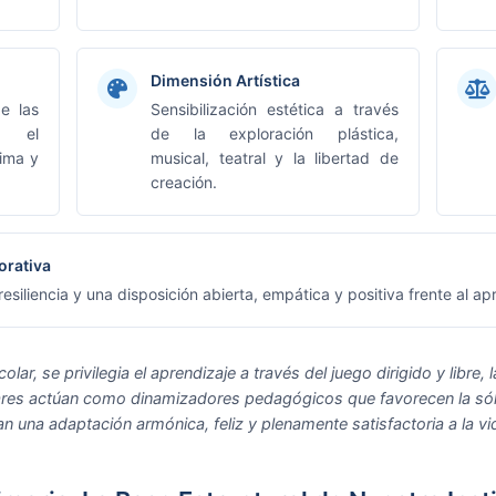
Dimensión Artística
e las
Sensibilización estética a través
, el
de la exploración plástica,
tima y
musical, teatral y la libertad de
creación.
orativa
esiliencia y una disposición abierta, empática y positiva frente al a
lar, se privilegia el aprendizaje a través del juego dirigido y libre,
ilares actúan como dinamizadores pedagógicos que favorecen la sól
n una adaptación armónica, feliz y plenamente satisfactoria a la vid