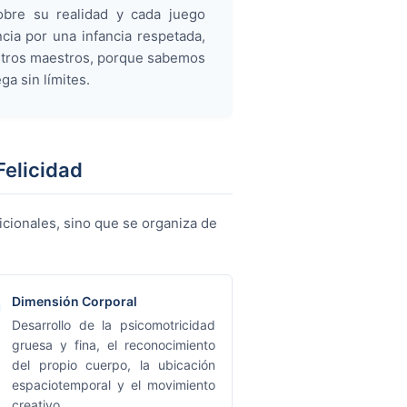
sobre su realidad y cada juego
ia por una infancia respetada,
stros maestros, porque sabemos
a sin límites.
Felicidad
dicionales, sino que se organiza de
Dimensión Corporal
Desarrollo de la psicomotricidad
gruesa y fina, el reconocimiento
del propio cuerpo, la ubicación
espaciotemporal y el movimiento
creativo.