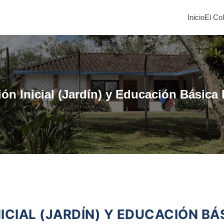
Inicio
El Co
ón Inicial (Jardín) y Educación Básica 
ICIAL (JARDÍN) Y EDUCACIÓN BÁ