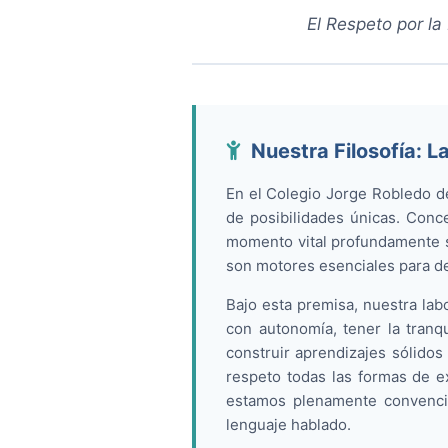
El Respeto por la
Nuestra Filosofía: L
En el Colegio Jorge Robledo de
de posibilidades únicas. Conc
momento vital profundamente sig
son motores esenciales para de
Bajo esta premisa, nuestra lab
con autonomía, tener la tranq
construir aprendizajes sólidos
respeto todas las formas de ex
estamos plenamente convencid
lenguaje hablado.