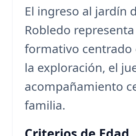
El ingreso al jardín 
Robledo representa 
formativo centrado e
la exploración, el ju
acompañamiento cer
familia.
Criterios de Edad