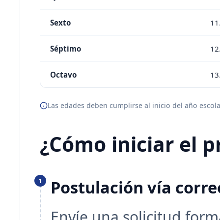
Sexto
11
Séptimo
12
Octavo
13
Las edades deben cumplirse al inicio del año escola
¿Cómo iniciar el p
1
Postulación vía corre
Envíe una solicitud form