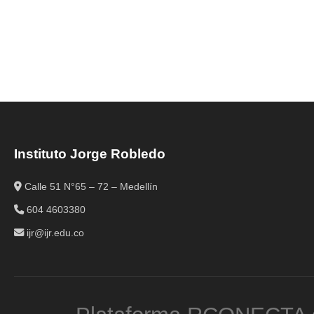
Instituto Jorge Robledo
Calle 51 N°65 – 72 – Medellín
604 4603380
ijr@ijr.edu.co