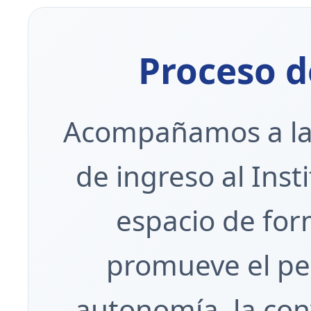
Proceso 
Acompañamos a las
de ingreso al Inst
espacio de for
promueve el pen
autonomía, la conv