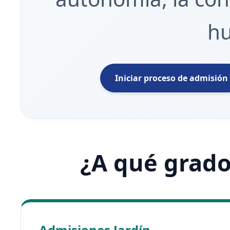
h
Iniciar proceso de admisión
¿A qué grado
Admisiones Jardín