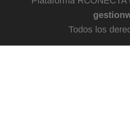
Plataforma RCONECTA d
gestion
Todos los dere