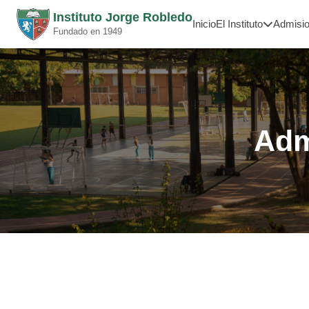
Instituto Jorge Robledo
Inicio
El Instituto
Admisi
Fundado en 1949
Adm