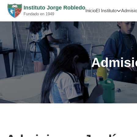
Instituto Jorge Robledo
Inicio
El Instituto
Admisi
Fundado en 1949
Admisi