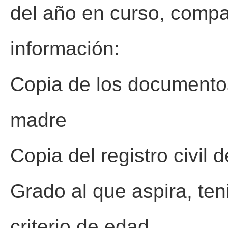
del año en curso, compar
información:
Copia de los documentos
madre
Copia del registro civil 
Grado al que aspira, te
criterio de edad