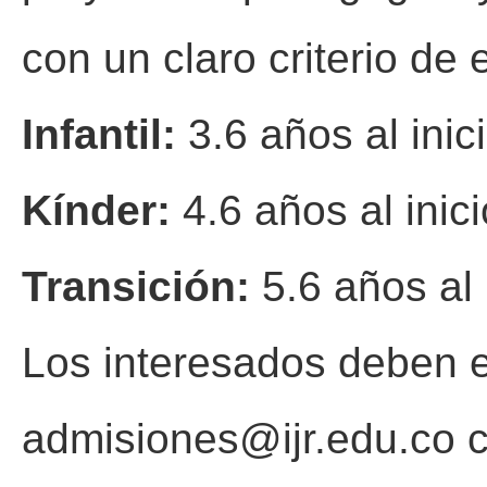
con un claro criterio de 
Infantil:
3.6 años al inic
Kínder:
4.6 años al inic
Transición:
5.6 años al 
Los interesados deben es
admisiones@ijr.edu.co
c