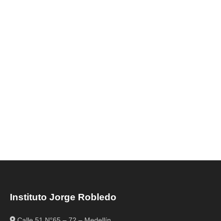
Instituto Jorge Robledo
Calle 51 N°65 – 72 – Medellín