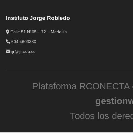
Instituto Jorge Robledo
Calle 51 N°65 – 72 – Medellín
604 4603380
ijr@ijr.edu.co
Plataforma RCONECTA d
gestion
Todos los dere