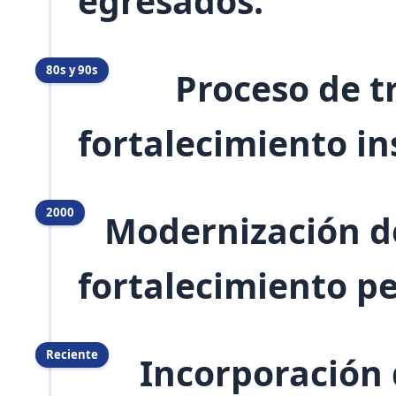
egresados.
80s y 90s
Proceso de tra
fortalecimiento in
2000
Modernización de
fortalecimiento p
Reciente
Incorporación de