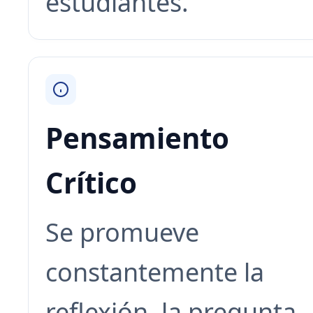
estudiantes.
Pensamiento
Crítico
Se promueve
constantemente la
reflexión, la pregunta