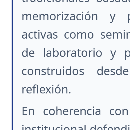
memorización y p
activas como semina
de laboratorio y 
construidos desd
reflexión.
En coherencia con 
institucional defendi