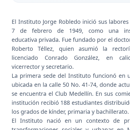
El Instituto Jorge Robledo inició sus labores
7 de febrero de 1949, como una inst
educativa privada. Fue fundado por el docto
Roberto Téllez, quien asumió la rector
licenciado Conrado González, en cal
vicerrector y secretario.
La primera sede del Instituto funcionó en 
ubicada en la calle 50 No. 41-74, donde act
se encuentra el Club Medellín. En sus comie
institución recibió 188 estudiantes distribui
los grados de kínder, primaria y bachillerato.
El Instituto nació en un contexto de p
transformaciones sociales y urbanas en M