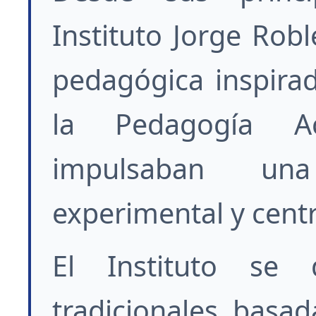
Instituto Jorge Rob
pedagógica inspira
la Pedagogía Ac
impulsaban una
experimental y centr
El Instituto se d
tradicionales basa