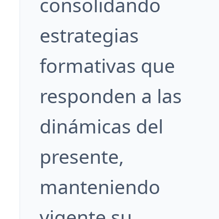
consolidando
estrategias
formativas que
responden a las
dinámicas del
presente,
manteniendo
vigente su