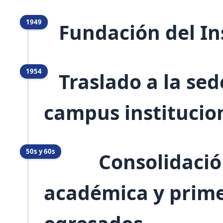
1949
Fundación del Ins
1954
Traslado a la sed
campus institucion
50s y 60s
Consolidación 
académica y prime