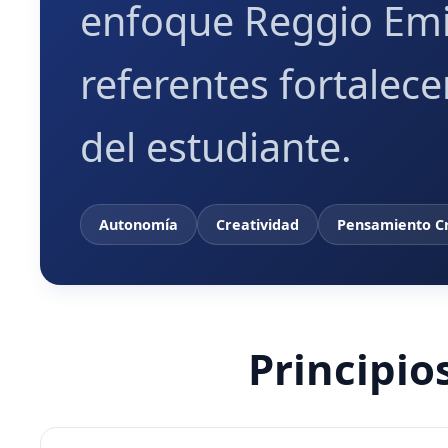
enfoque Reggio Emi
referentes fortalece
del estudiante.
Autonomía
Creatividad
Pensamiento Cr
Principio