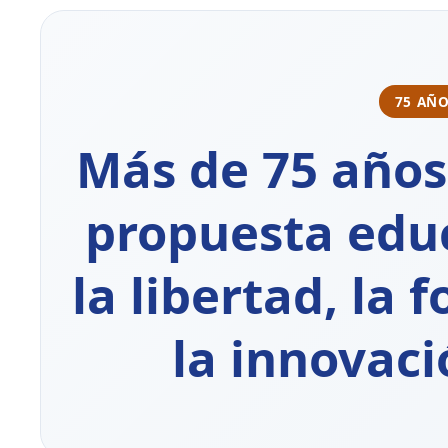
75 AÑO
Más de 75 año
propuesta edu
la libertad, la 
la innovac