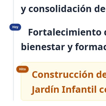
y consolidación de
Hoy
Fortalecimiento d
bienestar y formac
Hito
Construcción de
Jardín Infantil 