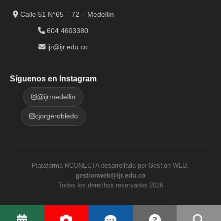
Calle 51 N°65 – 72 – Medellín
604 4603380
ijr@ijr.edu.co
Síguenos en Instagram
@ijrmedellin
cjorgerobledo
Plataforma RCONECTA desarrollada por Gestion WEB.
gestionweb@ijr.edu.co
Todos los derechos reservados 2026