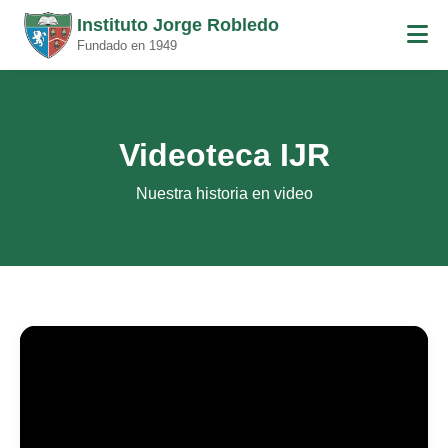
Instituto Jorge Robledo
Fundado en 1949
Videoteca IJR
Nuestra historia en video