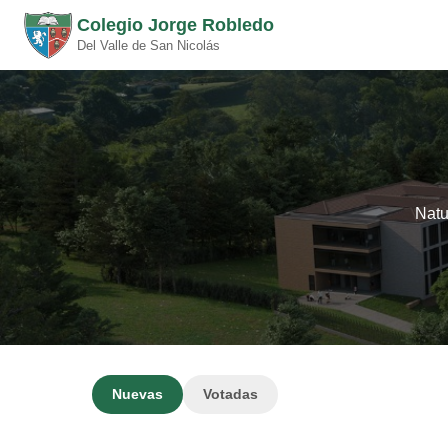
Colegio Jorge Robledo
Del Valle de San Nicolás
Natu
Nuevas
Votadas