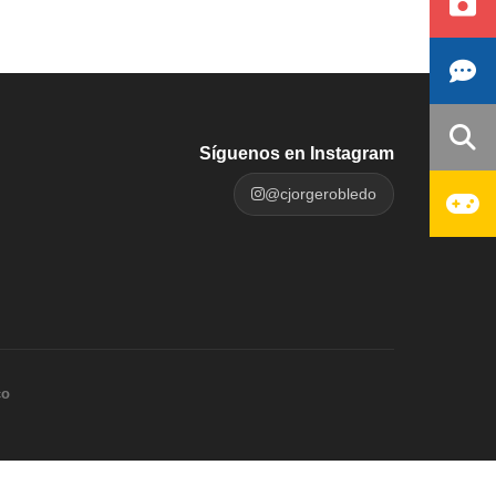
Síguenos en Instagram
@cjorgerobledo
co