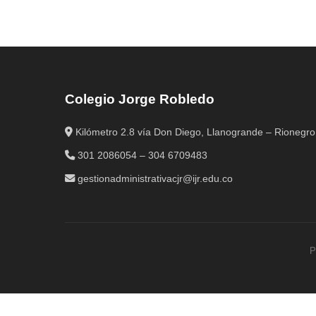
Colegio Jorge Robledo
Kilómetro 2.8 vía Don Diego, Llanogrande – Rionegro
301 2086054 – 304 6709483
gestionadministrativacjr@ijr.edu.co
P