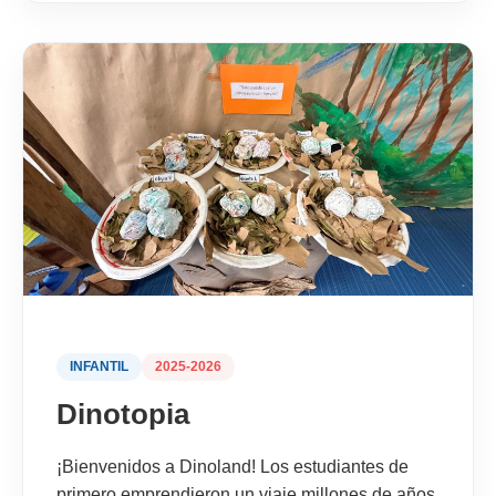
INFANTIL
2025-2026
Dinotopia
¡Bienvenidos a Dinoland! Los estudiantes de
primero emprendieron un viaje millones de años