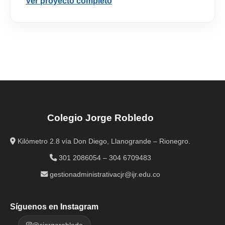
Ver proyecto completo
Colegio Jorge Robledo
Kilómetro 2.8 vía Don Diego, Llanogrande – Rionegro.
301 2086054 – 304 6709483
gestionadministrativacjr@ijr.edu.co
Síguenos en Instagram