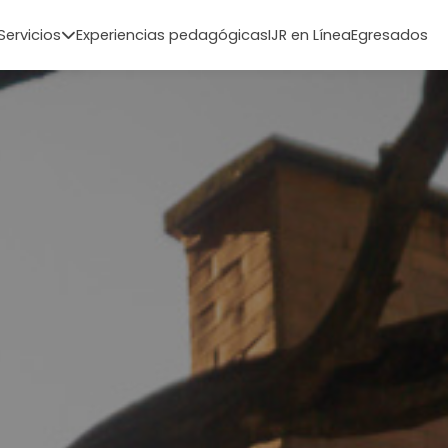
Servicios
Experiencias pedagógicas
IJR en Línea
Egresados