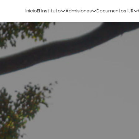
Inicio
El Instituto
Admisiones
Documentos IJR